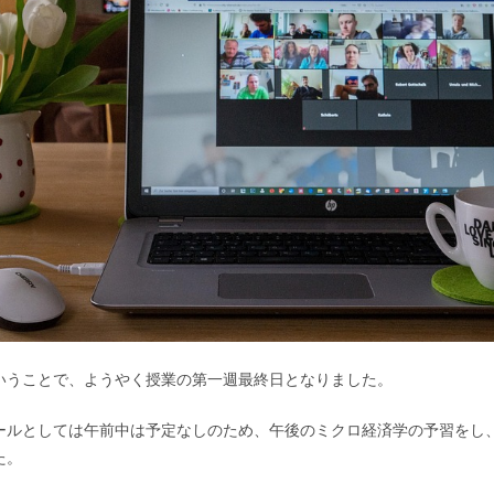
いうことで、ようやく授業の第一週最終日となりました。
ールとしては午前中は予定なしのため、午後のミクロ経済学の予習をし
た。