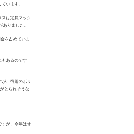
しています。
ラスは定員マック
がありました。
割合を占めていま
にもあるのです
すが、宿題のボリ
間がとられそうな
ですが、今年はオ