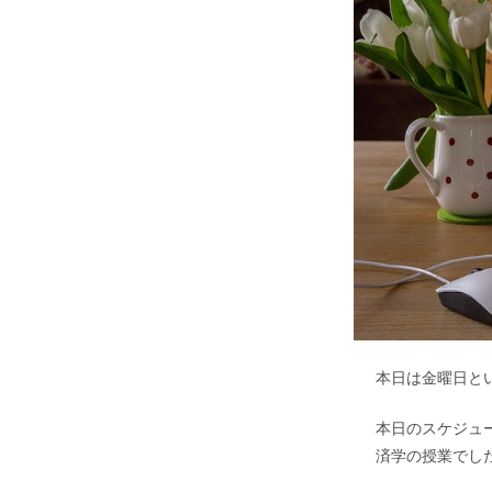
本日は金曜日と
本日のスケジュ
済学の授業でし