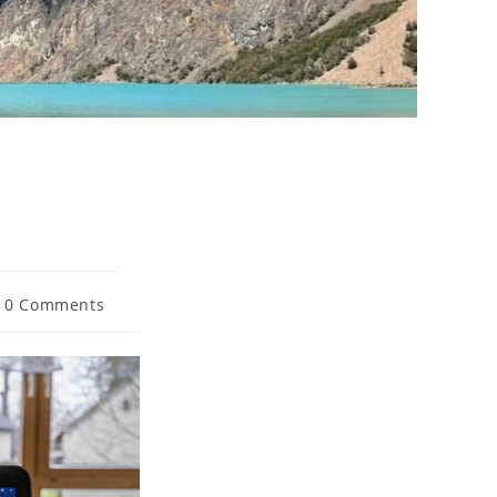
t
0 Comments
ments: