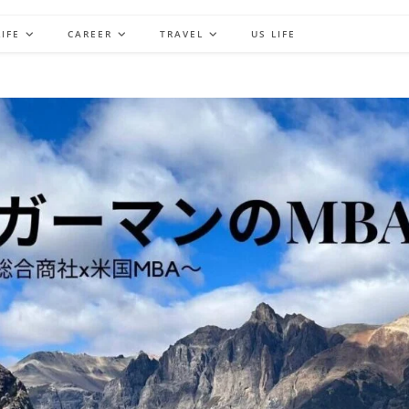
IFE
CAREER
TRAVEL
US LIFE