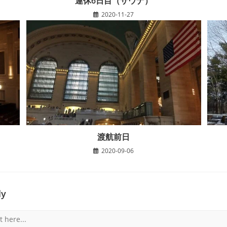
連休6日目（サウナ）
2020-11-27
渡航前日
2020-09-06
ly