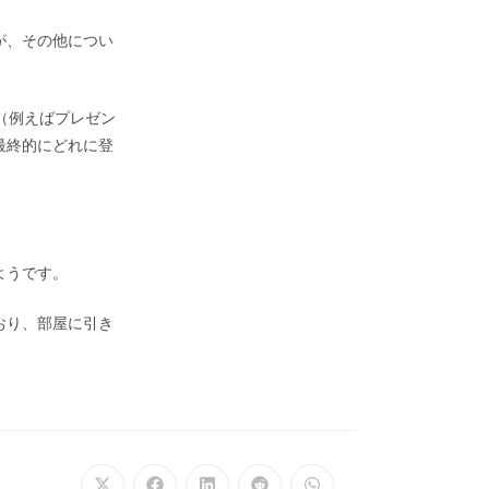
が、その他につい
（例えばプレゼン
最終的にどれに登
ようです。
おり、部屋に引き