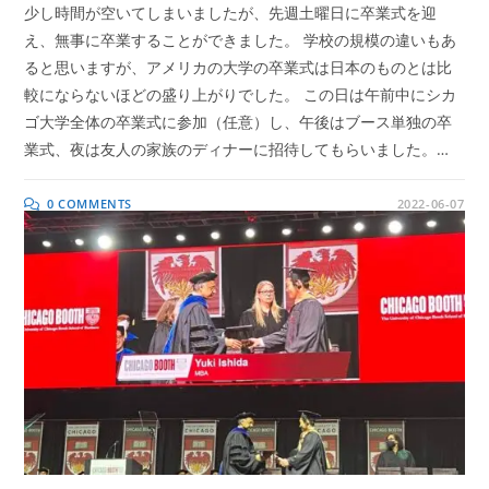
少し時間が空いてしまいましたが、先週土曜日に卒業式を迎
え、無事に卒業することができました。 学校の規模の違いもあ
ると思いますが、アメリカの大学の卒業式は日本のものとは比
較にならないほどの盛り上がりでした。 この日は午前中にシカ
ゴ大学全体の卒業式に参加（任意）し、午後はブース単独の卒
業式、夜は友人の家族のディナーに招待してもらいました。…
0 COMMENTS
2022-06-07