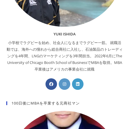
YUKI ISHIDA
小学校でラグビーを始め、社会人になるまでラグビー一筋。 就職活
動では、海外への憧れから総合商社に入社し、石油製品のトレーディ
ングを4年間、LNGのマーケティングを3年間担当。 2022年6月にThe
University of Chicago Booth School of BusinessでMBAを取得。MBA
卒業後はアメリカの事業会社に就職
100日後にMBAを卒業する元商社マン