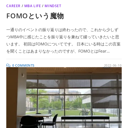
CAREER
/
MBA LIFE
/
MINDSET
FOMOという魔物
一通りのイベントの振り返りは終わったので、これから少しず
つMBA中に感じたことを振り返りを兼ねて綴っていきたいと思
います。 初回はFOMOについてです。 日本にいる時はこの言葉
を聞くことはあまりなかったのですが、FOMOとはFear…
0 COMMENTS
2022-06-10