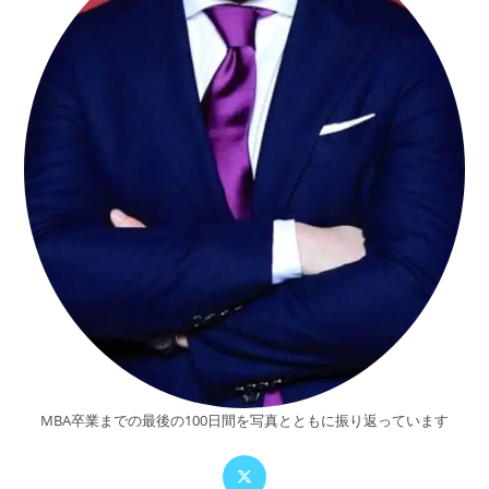
MBA卒業までの最後の100日間を写真とともに振り返っています