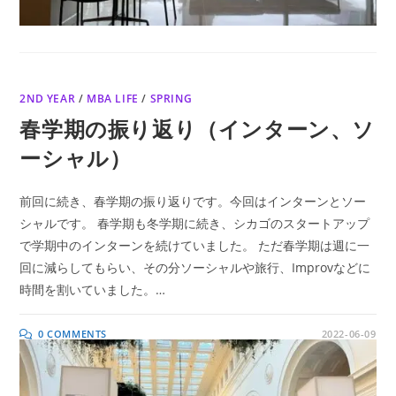
2ND YEAR
/
MBA LIFE
/
SPRING
春学期の振り返り（インターン、ソ
ーシャル）
前回に続き、春学期の振り返りです。今回はインターンとソー
シャルです。 春学期も冬学期に続き、シカゴのスタートアップ
で学期中のインターンを続けていました。 ただ春学期は週に一
回に減らしてもらい、その分ソーシャルや旅行、Improvなどに
時間を割いていました。…
0 COMMENTS
2022-06-09