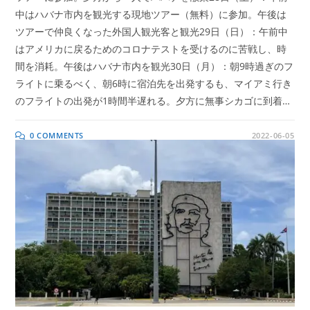
中はハバナ市内を観光する現地ツアー（無料）に参加。午後は
ツアーで仲良くなった外国人観光客と観光29日（日）：午前中
はアメリカに戻るためのコロナテストを受けるのに苦戦し、時
間を消耗。午後はハバナ市内を観光30日（月）：朝9時過ぎのフ
ライトに乗るべく、朝6時に宿泊先を出発するも、マイアミ行き
のフライトの出発が1時間半遅れる。夕方に無事シカゴに到着…
0 COMMENTS
2022-06-05