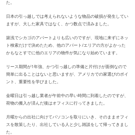
た。
日本の引っ越しでは考えられないような物品の破損が発生してい
ますが、大した家具ではなく、かつ数点で済みました。
築浅でシカゴのアパートよりも広いのですが、現地に来ずにネッ
ト検索だけで決めたため、他のアパート/エリアの方がよかった
かもなとすでに他のエリアの物件が気になり始めています。
リース期間が1年強、かつ引っ越しの準備と片付けが面倒なので
簡単に出ることはないと思いますが、アメリカでの家選びのポイ
ント、重要性を学びました。
金曜日は引っ越し業者が午前中の早い時間に到着したのですが、
荷物の搬入が済んだ後はオフィスに行ってきました。
月曜からの出社に向けてパソコンを取りにいき、そのままオフィ
スを散策したり、出社している人と少し雑談をして帰ってきまし
た。