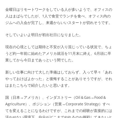
金曜日はリモートワークをしている人が多いようで、オフィスの
人はまばらでしたが、1人で食堂でランチを食べ、オフィス内の
ジムへの入会が完了し、来週からいいスタートが切れそうです。
そしていよいよ明日が初出社日になりました。
現在の心境としては期待と不安が入り混じっている状況で、ちょ
うど約一年前に始めたアメリカ就活を11月末に終え、6月頭に卒
業してから今日まであっという間でした。
新しい仕事に向けて大した準備はしておらず、入って早々「あれ
やっておけばよかった」と後悔することがありそうですが、それ
はまたこちらで紹介したいと思います。
国（日本→アメリカ）、インダストリー（Oil＆Gas→Food＆
Agriculture）、ポジション（営業→Corporate Strategy）すべ
てを変えることになるわけですが、これまでの経験が直接的には
活かせない環境下、自分がどこまでやれるのか挑戦してきたいと