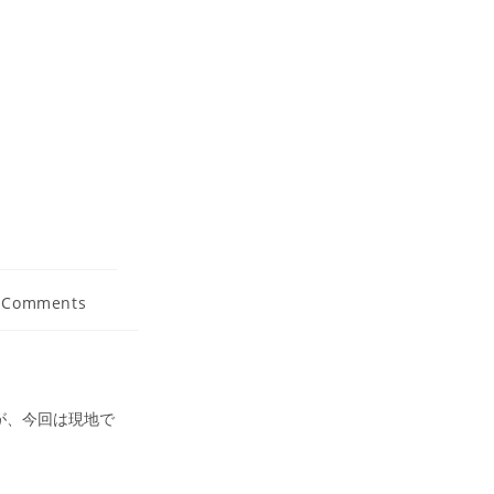
 Comments
ments:
が、今回は現地で