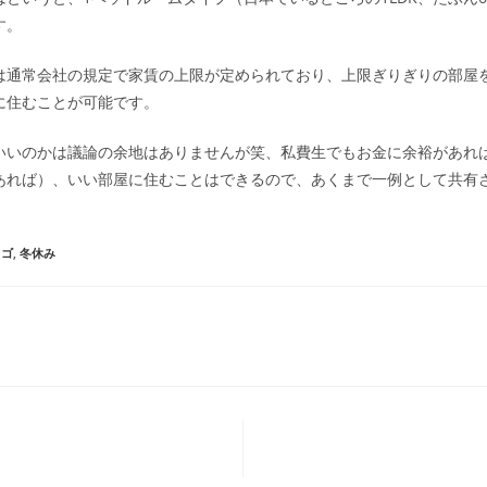
す。
は通常会社の規定で家賃の上限が定められており、上限ぎりぎりの部屋
に住むことが可能です。
いいのかは議論の余地はありませんが笑、私費生でもお金に余裕があれ
あれば）、いい部屋に住むことはできるので、あくまで一例として共有
カゴ
,
冬休み