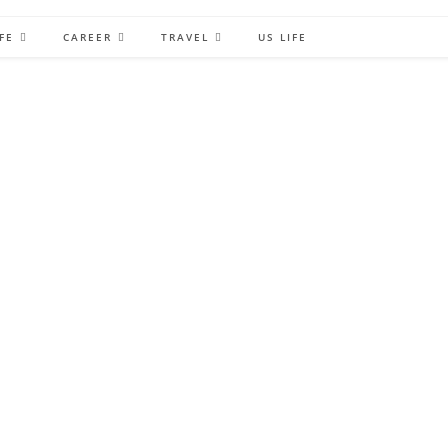
FE
CAREER
TRAVEL
US LIFE