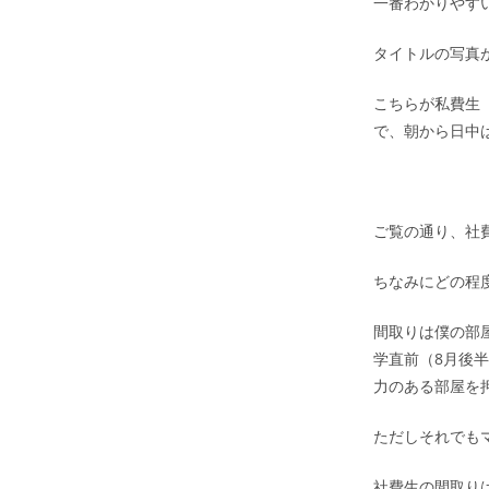
一番わかりやす
タイトルの写真
こちらが私費生
で、朝から日中
ご覧の通り、社
ちなみにどの程度
間取りは僕の部
学直前（8月後
力のある部屋を
ただしそれでも
社費生の間取りは