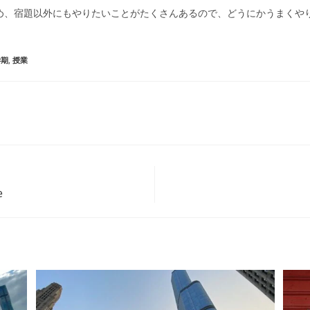
め、宿題以外にもやりたいことがたくさんあるので、どうにかうまくや
学期
,
授業
e