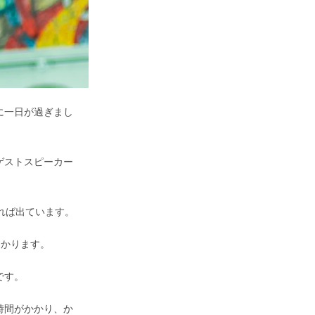
に一日が過ぎまし
ゲストスピーカー
れば出ています。
助かります。
です。
時間がかかり、か