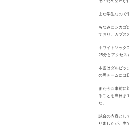
そのため空席が
また学生なので
ちなみにシカゴ
ており、カブス
ホワイトソック
25分とアクセス
本当はダルビッ
の両チームには
また今回事前に
ることを当日ま
た。
試合の内容とし
りましたが、生