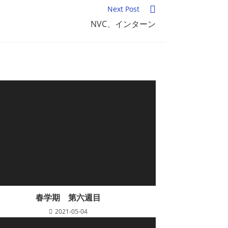
Next Post
NVC、インターン
春学期 第六週目
2021-05-04