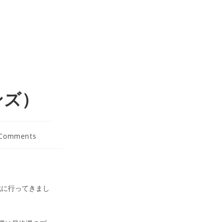
ンズ）
 Comments
ents:
観戦に行ってきまし