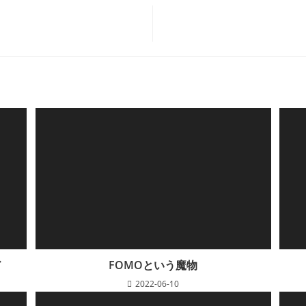
ド
FOMOという魔物
2022-06-10