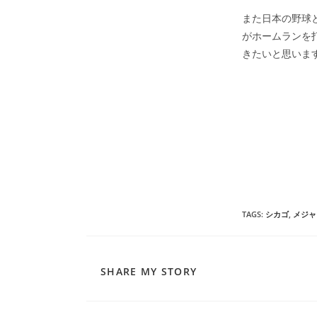
また日本の野球
がホームランを
きたいと思いま
TAGS
:
シカゴ
,
メジャ
SHARE
SHARE MY STORY
THIS