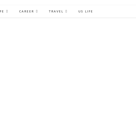
FE
CAREER
TRAVEL
US LIFE