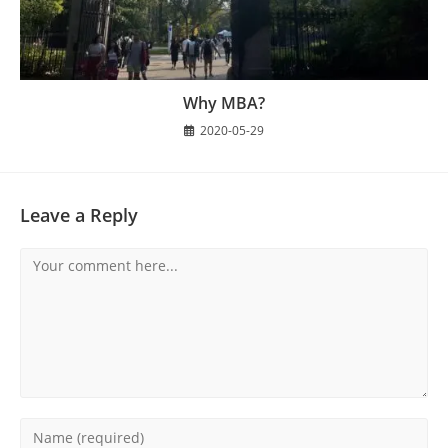
Why MBA?
2020-05-29
Leave a Reply
Comment
Enter