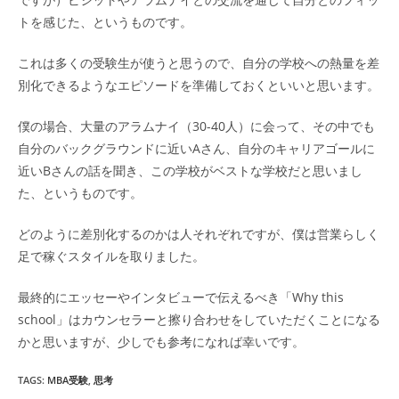
トを感じた、というものです。
これは多くの受験生が使うと思うので、自分の学校への熱量を差
別化できるようなエピソードを準備しておくといいと思います。
僕の場合、大量のアラムナイ（30-40人）に会って、その中でも
自分のバックグラウンドに近いAさん、自分のキャリアゴールに
近いBさんの話を聞き、この学校がベストな学校だと思いまし
た、というものです。
どのように差別化するのかは人それぞれですが、僕は営業らしく
足で稼ぐスタイルを取りました。
最終的にエッセーやインタビューで伝えるべき「Why this
school」はカウンセラーと擦り合わせをしていただくことになる
かと思いますが、少しでも参考になれば幸いです。
TAGS
:
MBA受験
,
思考