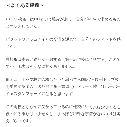
＜よくある建前＞
XX（学校名）はOOという強みがあり、自分がMBAで求めるもの
とマッチしていた。
ビジットやアラムナイとの交流を通じて、自分とのフィットを感
じた。
理想形は本音と建前が一致する（第一志望校に合格する）ことで
すが、現実はそんなに甘くありません。
例えば、トップ校に合格したいと思って米国M7＋欧州トップ校
を受験する場合、必然的に第一志望（orドリーム校）はハーバー
ドorスタンフォードになると思います。
この両校どちらかに受かっているのに他校にいく人は少なくとも
僕の知る限りはいませんし、よっぽど特殊な事情がない限りは考
えづらいです。