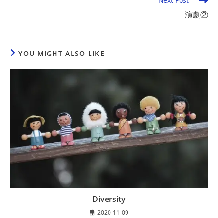
Next Post
演劇②
YOU MIGHT ALSO LIKE
Diversity
2020-11-09