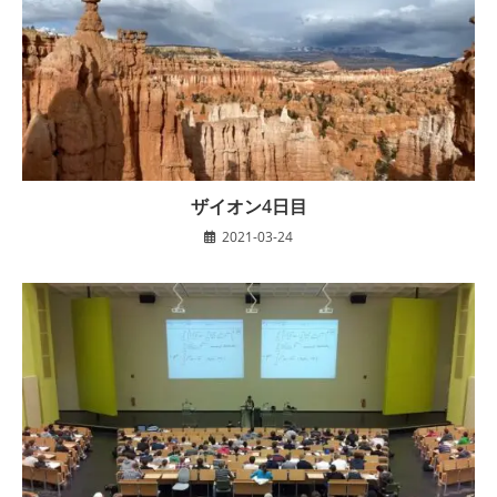
ザイオン4日目
2021-03-24