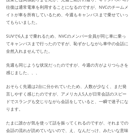
往復は通常電車を利用することになるのですが、NVCのチームメ
イトが車を所有しているため、今週もキャンパスまで乗せていっ
てもらいました。
SUVで6人まで乗れるため、NVCのメンバー全員が同じ車に乗っ
てキャンパスまで行ったのですが、恥ずかしながら車中の会話に
全然入れませんでした。
先週も同じような状況だったのですが、今週の方がよりつらさを
感じました、、、
おそらく先週は2台に分かれていたため、人数が少なく、まだ発
言しやすく感じたのですが、アメリカ人5人が日常会話のスピー
ドでスラングも交じりながら会話をしていると、一瞬で迷子にな
ります。
たまに誰かが気を使って話を振ってくれるのですが、それまでの
会話の流れが読めていないので、え、なんだっけ、みたいな意味