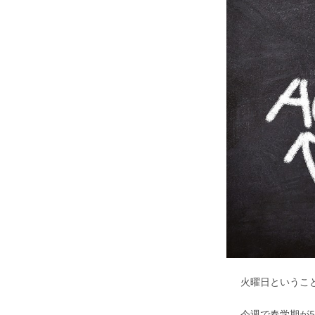
火曜日ということで、
今週で春学期が