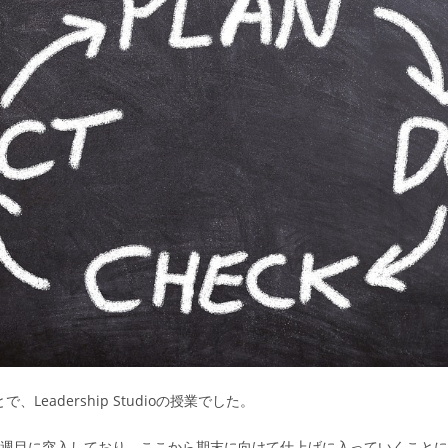
Leadership Studioの授業でした。
5週目に突入しており、ここから期末に向けて仕上げに入っていくこと