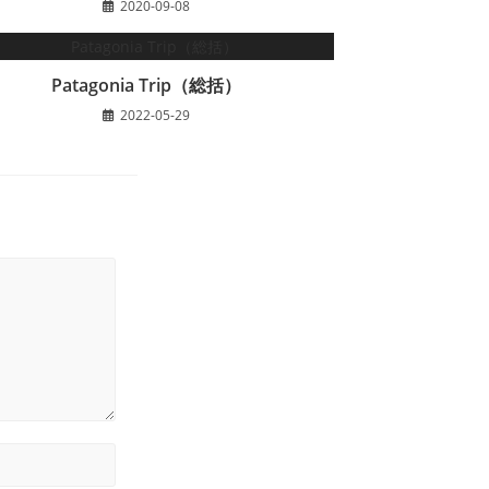
2020-09-08
Patagonia Trip（総括）
2022-05-29