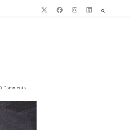
0 Comments
ments: