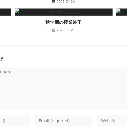
2021-01-24
秋学期の授業終了
2020-11-21
ly
Enter
Enter
your
your