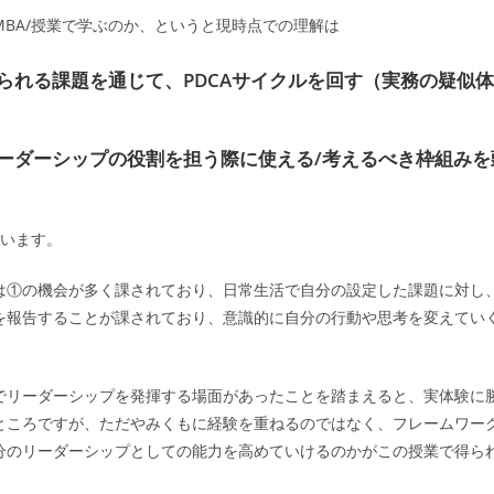
MBA/授業で学ぶのか、というと現時点での理解は
られる課題を通じて、PDCAサイクルを回す（実務の疑似
ーダーシップの役割を担う際に使える/考えるべき枠組みを
思います。
は①の機会が多く課されており、日常生活で自分の設定した課題に対し、
を報告することが課されており、意識的に自分の行動や思考を変えてい
でリーダーシップを発揮する場面があったことを踏まえると、実体験に
ところですが、ただやみくもに経験を重ねるのではなく、フレームワー
分のリーダーシップとしての能力を高めていけるのかがこの授業で得ら