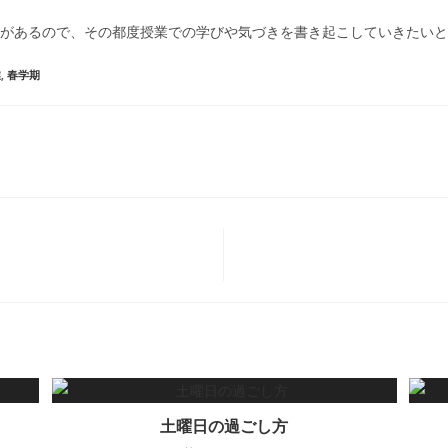
業があるので、その都度授業での学びや気づきを書き起こしていきたい
業
,
春学期
土曜日の過ごし方