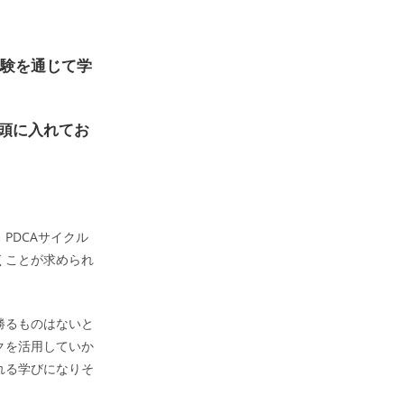
体験を通じて学
頭に入れてお
PDCAサイクル
くことが求められ
勝るものはないと
クを活用していか
れる学びになりそ