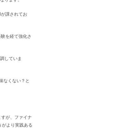
dが課されてお
経験を経て強化さ
強調していま
味なくない？と
ますが、ファイナ
うがより実践ある