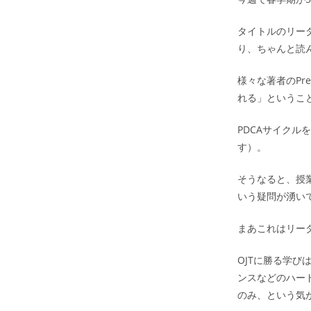
タイトルのリーダ
り、ちゃんと読
様々な著者のPr
れる」というこ
PDCAサイク
す）。
そうなると、授
いう疑問が湧い
まあこれはリー
OJTに勝る学
ンスなどのハー
のみ、という気