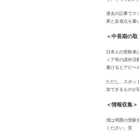
過去の記事でス
果と反省点を書
＜中長期の取
日本人の受験者
ィア等の課外活
書けるとアピー
ただし、スポッ
加できるものが
＜情報収集＞
僕は周囲の受験
ください。笑