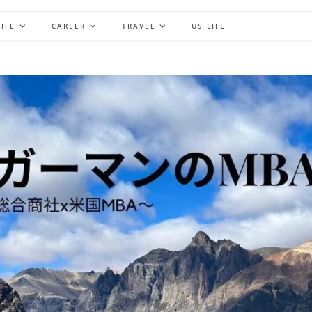
IFE
CAREER
TRAVEL
US LIFE