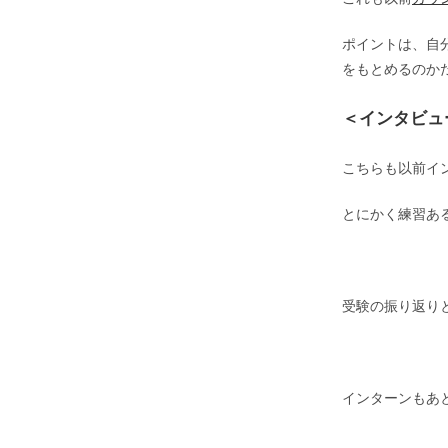
ポイントは、自
をもとめるのか
＜インタビュ
こちらも以前イ
とにかく練習あ
受験の振り返り
インターンもあ