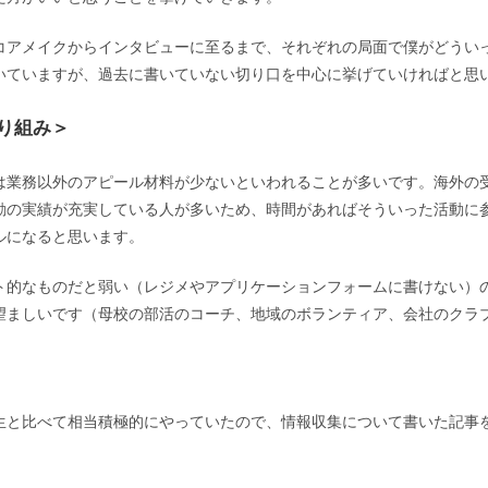
コアメイクからインタビューに至るまで、それぞれの局面で僕がどうい
いていますが、過去に書いていない切り口を中心に挙げていければと思
り組み＞
は業務以外のアピール材料が少ないといわれることが多いです。海外の
動の実績が充実している人が多いため、時間があればそういった活動に
ルになると思います。
ト的なものだと弱い（レジメやアプリケーションフォームに書けない）
望ましいです（母校の部活のコーチ、地域のボランティア、会社のクラ
生と比べて相当積極的にやっていたので、情報収集について書いた記事