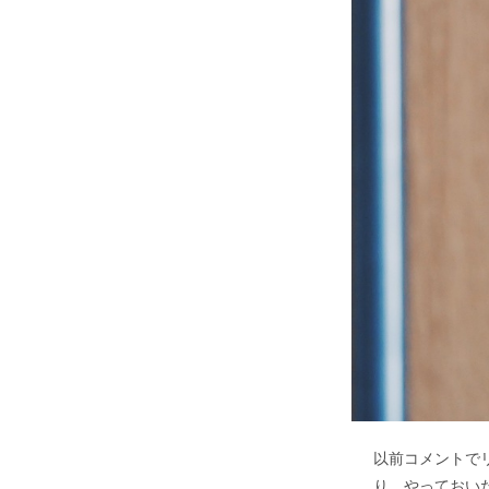
以前コメントで
り、やっておい