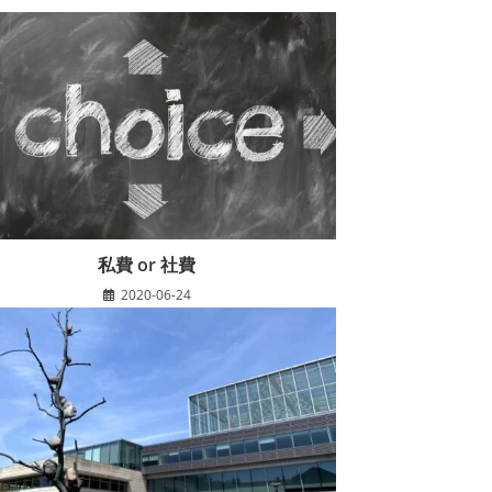
私費 or 社費
2020-06-24