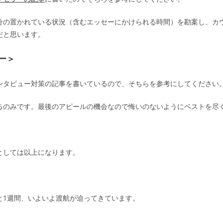
分の置かれている状況（含むエッセーにかけられる時間）を勘案し、カ
だと思います。
ー＞
ンタビュー対策の記事を書いているので、そちらを参考にしてください
るのみです。最後のアピールの機会なので悔いのないようにベストを尽
としては以上になります。
と1週間、いよいよ渡航が迫ってきています。