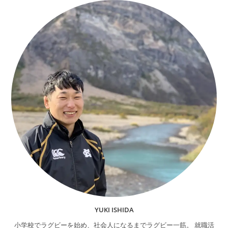
YUKI ISHIDA
小学校でラグビーを始め、社会人になるまでラグビー一筋。 就職活