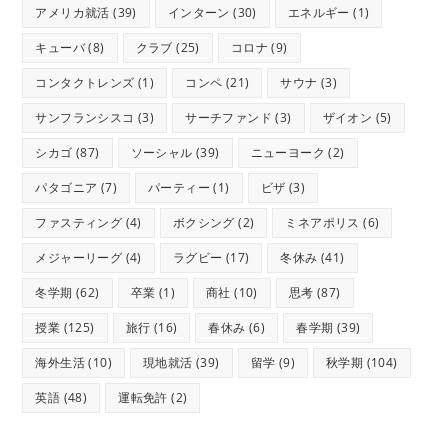
アメリカ就活
(39)
インターン
(30)
エネルギー
(1)
キューバ
(8)
クラブ
(25)
コロナ
(9)
コンタクトレンズ
(1)
コンペ
(21)
サウナ
(3)
サンフランシスコ
(3)
サーチファンド
(3)
ザイオン
(5)
シカゴ
(87)
ソーシャル
(39)
ニューヨーク
(2)
パタゴニア
(7)
パーティー
(1)
ビザ
(3)
ファスティング
(4)
ボクシング
(2)
ミネアポリス
(6)
メジャーリーグ
(4)
ラグビー
(17)
冬休み
(41)
冬学期
(62)
卒業
(1)
商社
(10)
思考
(87)
授業
(125)
旅行
(16)
春休み
(6)
春学期
(39)
海外生活
(10)
現地就活
(39)
留学
(9)
秋学期
(104)
英語
(48)
運転免許
(2)