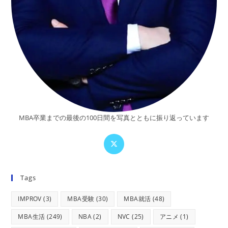
MBA卒業までの最後の100日間を写真とともに振り返っています
Tags
IMPROV
(3)
MBA受験
(30)
MBA就活
(48)
MBA生活
(249)
NBA
(2)
NVC
(25)
アニメ
(1)