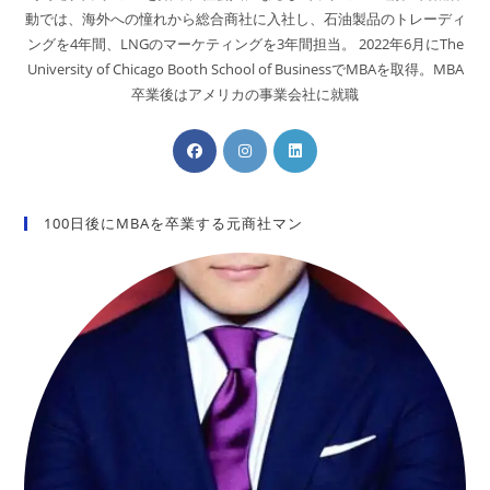
動では、海外への憧れから総合商社に入社し、石油製品のトレーディ
ングを4年間、LNGのマーケティングを3年間担当。 2022年6月にThe
University of Chicago Booth School of BusinessでMBAを取得。MBA
卒業後はアメリカの事業会社に就職
100日後にMBAを卒業する元商社マン