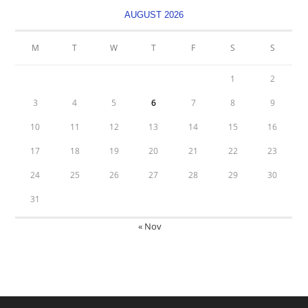
AUGUST 2026
M
T
W
T
F
S
S
1
2
3
4
5
6
7
8
9
10
11
12
13
14
15
16
17
18
19
20
21
22
23
24
25
26
27
28
29
30
31
« Nov